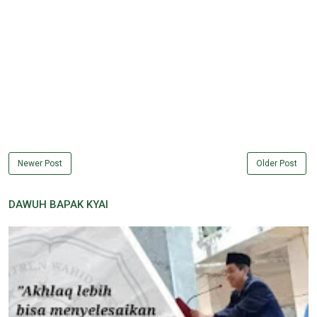
Newer Post
Older Post
DAWUH BAPAK KYAI