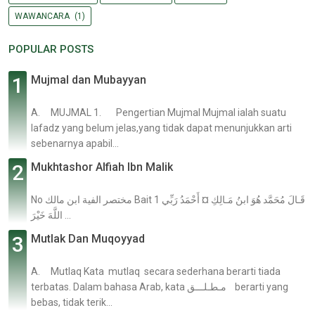
WAWANCARA
(1)
POPULAR POSTS
Mujmal dan Mubayyan
A. MUJMAL 1. Pengertian Mujmal Mujmal ialah suatu
lafadz yang belum jelas,yang tidak dapat menunjukkan arti
sebenarnya apabil...
Mukhtashor Alfiah Ibn Malik
No مختصر الفية ابن مالك Bait 1 قَـالَ مُحَمَّد هُوَ ابنُ مَـالِكِ ¤ أَحْمَدُ رَبِّي
اللَّهَ خَيْرَ ...
Mutlak Dan Muqoyyad
A. Mutlaq Kata mutlaq secara sederhana berarti tiada
terbatas. Dalam bahasa Arab, kata مـطـلـــق berarti yang
bebas, tidak terik...